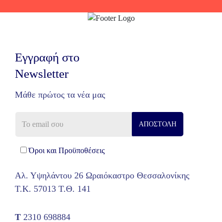
Εγγραφή στο
Newsletter
Μάθε πρώτος τα νέα μας
Όροι και Προϋποθέσεις
Αλ. Υψηλάντου 26 Ωραιόκαστρο Θεσσαλονίκης
Τ.Κ. 57013 Τ.Θ. 141
T
2310 698884