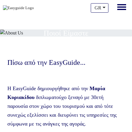
GR
Ποιοί Είμαστε
Πίσω από την EasyGuide...
Η EasyGuide δημιουργήθηκε από την
Μαρία
Κυριακίδου
διπλωματούχο ξεναγό με 30ετή
παρουσία στον χώρο του τουρισμού και από τότε
συνεχώς εξελίσσει και διευρύνει τις υπηρεσίες της
σύμφωνα με τις ανάγκες της αγοράς.